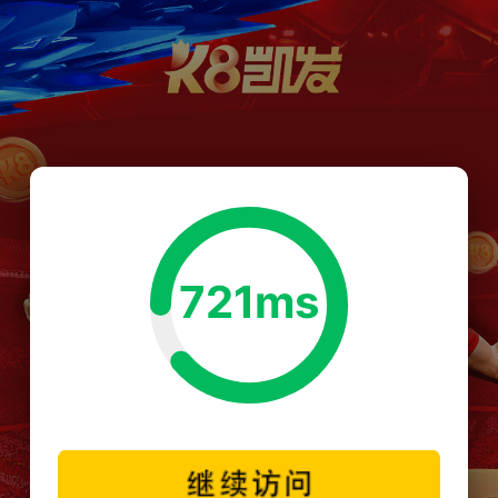
721ms