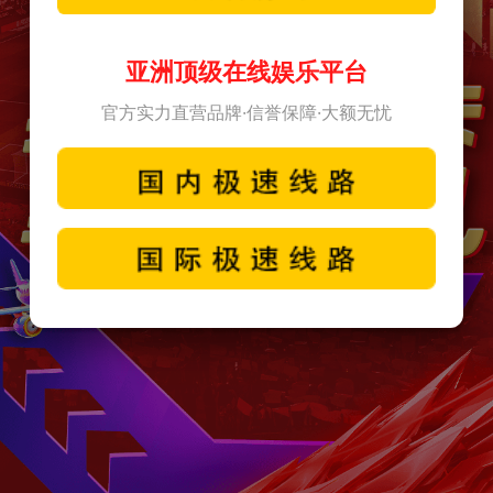
亚洲顶级在线娱乐平台
官方实力直营品牌·信誉保障·大额无忧